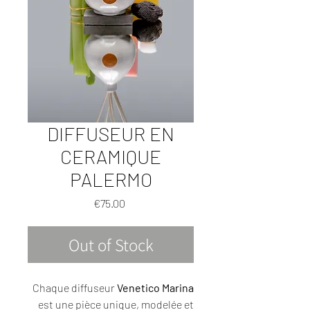
DIFFUSEUR EN
CERAMIQUE
PALERMO
Price
€75.00
Out of Stock
Chaque diffuseur
Venetico Marina
est une pièce unique, modelée et