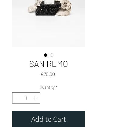
SAN REMO
Price
€70.00
Quantity
*
Add to Cart