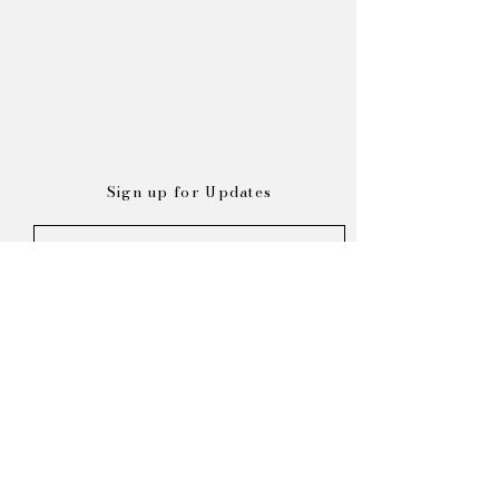
Sign up for Updates
Subscribe
Sempre con Amore