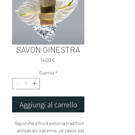
SAVON GINESTRA
Prezzo
14,00 €
Quantità
*
Aggiungi al carrello
Saponifié à froid selon la tradition
artisanale italienne, ce savon est