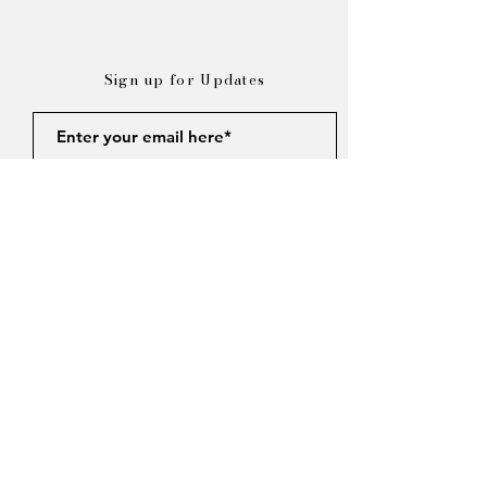
Sign up for Updates
Subscribe
Sempre con Amore
Contact