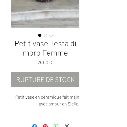
Petit vase Testa di
moro Femme
Prix
25,00 €
RUPTURE DE STOCK
Petit vase en céramique fait main
avec amour en Sicile.
Unique et poétique vous pouvez
déposer des fleurs fraiches ou