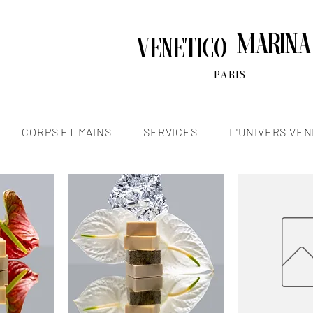
Marina
venetico
PARIS
CORPS ET MAINS
SERVICES
L'UNIVERS VEN